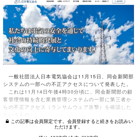
一般社団法人日本電気協会は11月15日、同会新聞部
システムの一部への不正アクセスについて発表した。
これは11月14日午後4時30分頃に、同会新聞部の顧
客管理情報を含む業務管理システムの一部に第三者か
らの不正アクセス（ランサムウェア攻撃）を確認した
というもの。
この記事は会員限定です。会員登録すると続きをお読みい
ただけます。