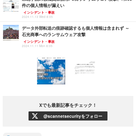
件の個人情報が漏えい
インシデント・事故
2024.11.13 Wed 8:05
データ外部転送の痕跡確認するも個人情報は含まれず ～
石光商事へのランサムウェア攻撃
インシデント・事故
2024.11.11 Mon 8:05
Xでも最新記事をチェック！
@scannetsecurityをフォロー