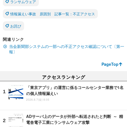
ランサムウェア
情報漏えい事故 原因別 記事一覧：不正アクセス
お詫び
関連リンク
当会新聞部システムの一部への不正アクセス確認について〔第一
報〕
PageTop
アクセスランキング
「東京アプリ」の運営に係るコールセンター業務で1名
の個人情報漏えい
2026.8.7(金) 8:05
ADサーバ上のデータが外部へ転送されたと判断 ～ 精
電舎電子工業にランサムウェア攻撃