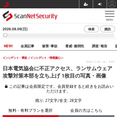
MENU
2026.08.09(日)
検索
購読
NEW!
会員記事
被害･事故
脅威･脆弱性
調査･報告
インシデント・事故
インシデント・情報漏えい
2024.11.26（火） 8:05
日本電気協会に不正アクセス、ランサムウェア
攻撃対策本部を立ち上げ 1枚目の写真・画像
この記事は会員限定です。会員登録すると続きをお読みい
ただけます。
残り: 27文字/全文: 28文字
無料・有料プランを選択
会員の方はこちら