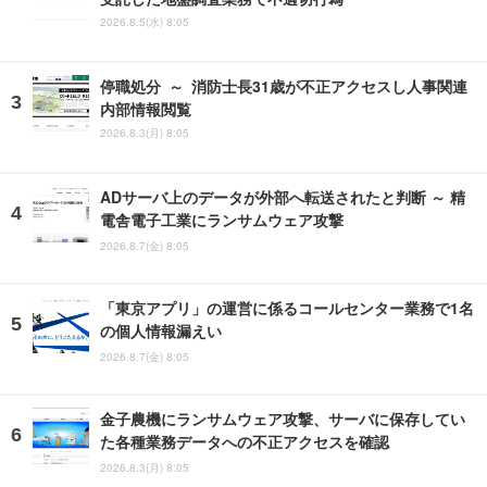
2026.8.5(水) 8:05
停職処分 ～ 消防士長31歳が不正アクセスし人事関連
内部情報閲覧
2026.8.3(月) 8:05
ADサーバ上のデータが外部へ転送されたと判断 ～ 精
電舎電子工業にランサムウェア攻撃
2026.8.7(金) 8:05
「東京アプリ」の運営に係るコールセンター業務で1名
の個人情報漏えい
2026.8.7(金) 8:05
金子農機にランサムウェア攻撃、サーバに保存してい
た各種業務データへの不正アクセスを確認
2026.8.3(月) 8:05