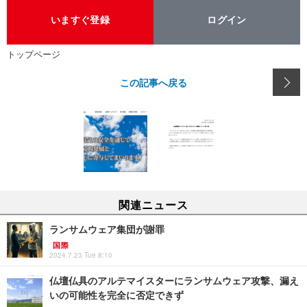
いますぐ登録
ログイン
トップページ
この記事へ戻る
関連ニュース
ランサムウェア集団が謝罪
国際
2024.7.23 Tue 8:10
仏壇仏具のアルテマイスターにランサムウェア攻撃、漏え
いの可能性を完全に否定できず