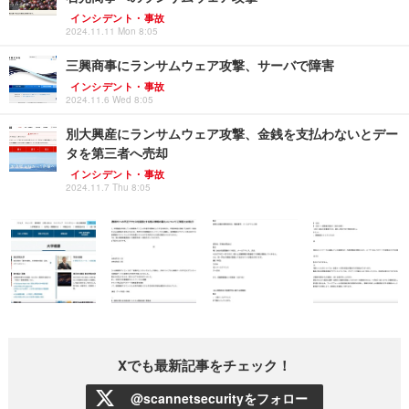
インシデント・事故
2024.11.11 Mon 8:05
三興商事にランサムウェア攻撃、サーバで障害
インシデント・事故
2024.11.6 Wed 8:05
別大興産にランサムウェア攻撃、金銭を支払わないとデー
タを第三者へ売却
インシデント・事故
2024.11.7 Thu 8:05
Xでも最新記事をチェック！
@scannetsecurityをフォロー