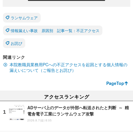
ランサムウェア
情報漏えい事故 原因別 記事一覧：不正アクセス
お詫び
関連リンク
本院教職員業務用PCへの不正アクセスを起因とする個人情報の
漏えいについて（ご報告とお詫び）
PageTop
アクセスランキング
ADサーバ上のデータが外部へ転送されたと判断 ～ 精
電舎電子工業にランサムウェア攻撃
2026.8.7(金) 8:05