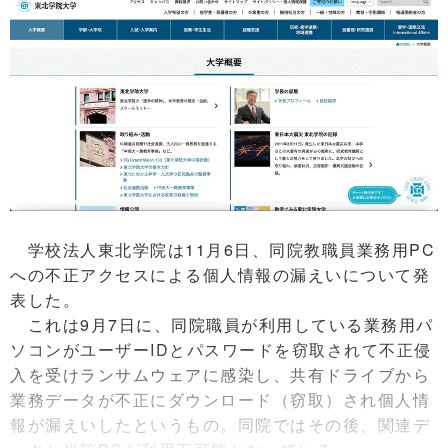
学校法人東北学院は11月6日、同院教職員業務用PC
への不正アクセスによる個人情報の漏えいについて発
表した。
これは9月7日に、同院職員が利用している業務用パ
ソコンがユーザーIDとパスワードを窃取されて不正侵
入を受けランサムウェアに感染し、共有ドライブから
業務データが不正にダウンロード（窃取）され個人情
報が漏えいしたというもの。同院ではその後、関連デ