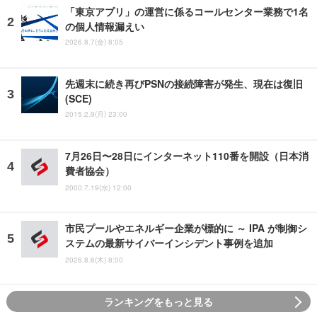
「東京アプリ」の運営に係るコールセンター業務で1名
の個人情報漏えい
2026.8.7(金) 8:05
先週末に続き再びPSNの接続障害が発生、現在は復旧
(SCE)
2015.2.9(月) 23:00
7月26日〜28日にインターネット110番を開設（日本消
費者協会）
2000.7.19(水) 12:00
市民プールやエネルギー企業が標的に ～ IPA が制御シ
ステムの最新サイバーインシデント事例を追加
2026.8.6(木) 8:00
ランキングをもっと見る