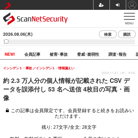
MENU
2026.08.06(木)
検索
購読
NEW!
会員記事
被害･事故
脅威･脆弱性
調査･報告
インシデント・事故
インシデント・情報漏えい
2024.11.21（木） 8:05
約 2.3 万人分の個人情報が記載された CSV デ
ータを誤添付し 53 名へ送信 4枚目の写真・画
像
この記事は会員限定です。会員登録すると続きをお読みい
ただけます。
残り: 27文字/全文: 28文字