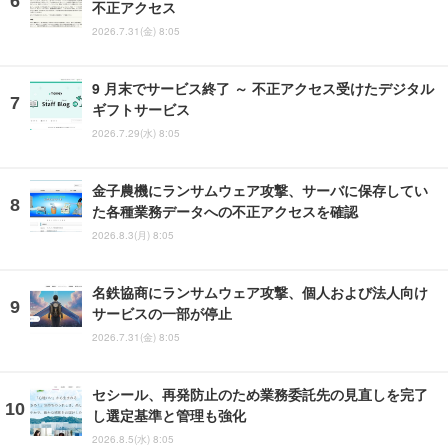
不正アクセス
2026.7.31(金) 8:05
9 月末でサービス終了 ～ 不正アクセス受けたデジタル
ギフトサービス
2026.7.29(水) 8:05
金子農機にランサムウェア攻撃、サーバに保存してい
た各種業務データへの不正アクセスを確認
2026.8.3(月) 8:05
名鉄協商にランサムウェア攻撃、個人および法人向け
サービスの一部が停止
2026.7.31(金) 8:05
セシール、再発防止のため業務委託先の見直しを完了
し選定基準と管理も強化
2026.8.5(水) 8:05