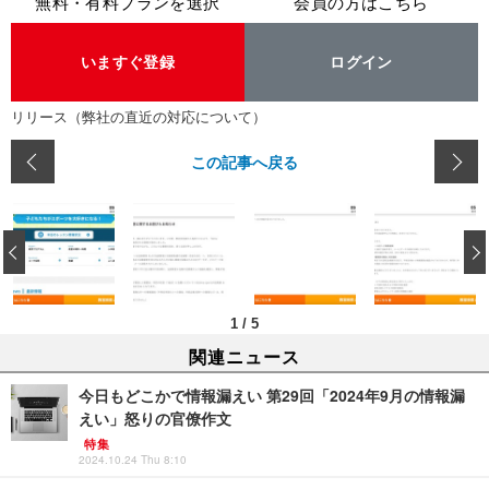
無料・有料プランを選択
会員の方はこちら
いますぐ登録
ログイン
リリース（弊社の直近の対応について）
この記事へ戻る
‹
1
/
5
関連ニュース
今日もどこかで情報漏えい 第29回「2024年9月の情報漏
えい」怒りの官僚作文
特集
2024.10.24 Thu 8:10