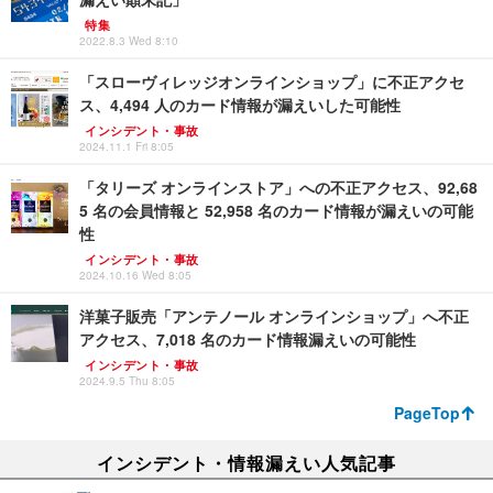
特集
2022.8.3 Wed 8:10
「スローヴィレッジオンラインショップ」に不正アクセ
ス、4,494 人のカード情報が漏えいした可能性
インシデント・事故
2024.11.1 Fri 8:05
「タリーズ オンラインストア」への不正アクセス、92,68
5 名の会員情報と 52,958 名のカード情報が漏えいの可能
性
インシデント・事故
2024.10.16 Wed 8:05
洋菓子販売「アンテノール オンラインショップ」へ不正
アクセス、7,018 名のカード情報漏えいの可能性
インシデント・事故
2024.9.5 Thu 8:05
PageTop
インシデント・情報漏えい人気記事