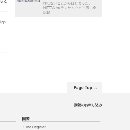
かもと
押せないことからはじまった。
件
NITTAN vs ランサムウェア 戦い全
記録
用で
Page Top
購読のお申し込み
国際
The Register