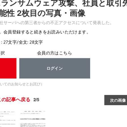
 にランサムウェア攻撃、社員と取引
能性 2枚目の写真・画像
同社サーバへの第三者からの不正アクセスについて発表した。
。会員登録すると続きをお読みいただけます。
: 27文字/全文: 28文字
選択
会員の方はこちら
ログイン
いてのお知らせとお詫び）
この記事へ戻る
2/5
次の画像