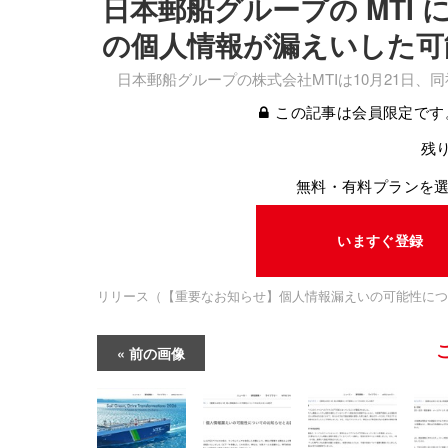
日本郵船グループの MTI
の個人情報が漏えいした可
日本郵船グループの株式会社MTIは10月21日、
この記事は会員限定です
残り
無料・有料プランを
いますぐ登録
リリース（【重要なお知らせ】個人情報漏えいの可能性につ
前の画像