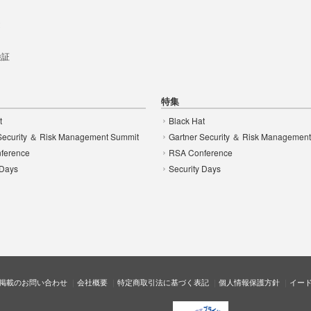
t
 検証
特集
t
Black Hat
Security ＆ Risk Management Summit
Gartner Security ＆ Risk Managemen
ference
RSA Conference
 Days
Security Days
掲載のお問い合わせ
会社概要
特定商取引法に基づく表記
個人情報保護方針
イー