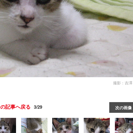
撮影：吉澤
この記事へ戻る
3/29
次の画像