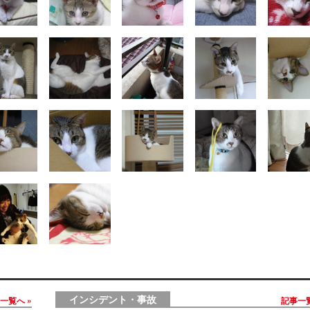
インシデント・事故
事一覧へ
記事一