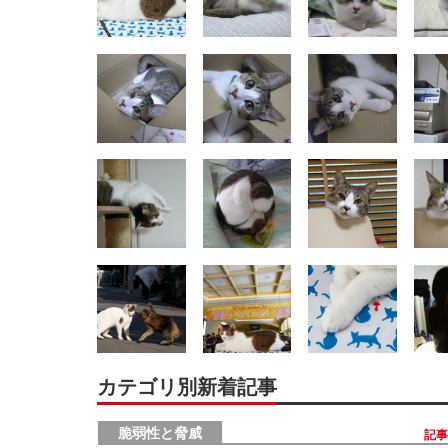
カテゴリ別新着記事
脆弱性と脅威
記