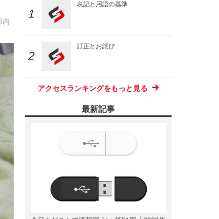
表記と用語の基準
部内
訂正とお詫び
アクセスランキングをもっと見る
最新記事