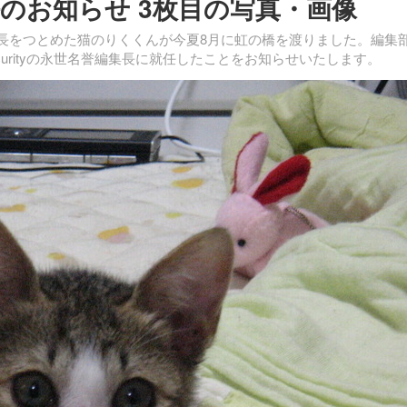
のお知らせ 3枚目の写真・画像
集長をつとめた猫のりくくんが今夏8月に虹の橋を渡りました。編集
ecurityの永世名誉編集長に就任したことをお知らせいたします。