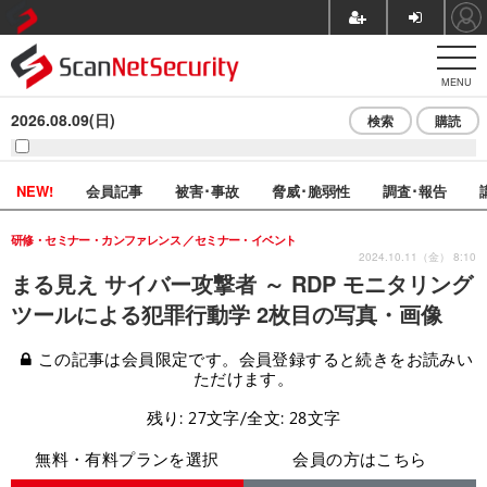
MENU
2026.08.09(日)
検索
購読
NEW!
会員記事
被害･事故
脅威･脆弱性
調査･報告
研修・セミナー・カンファレンス
セミナー・イベント
2024.10.11（金） 8:10
まる見え サイバー攻撃者 ～ RDP モニタリング
ツールによる犯罪行動学 2枚目の写真・画像
この記事は会員限定です。会員登録すると続きをお読みい
ただけます。
残り: 27文字/全文: 28文字
無料・有料プランを選択
会員の方はこちら