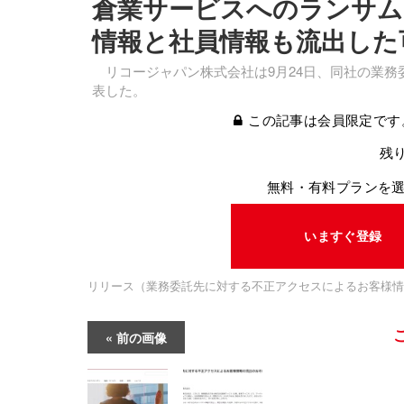
倉業サービスへのランサム
情報と社員情報も流出した
リコージャパン株式会社は9月24日、同社の業務
表した。
この記事は会員限定です
残り
無料・有料プランを
いますぐ登録
リリース（業務委託先に対する不正アクセスによるお客様情
前の画像