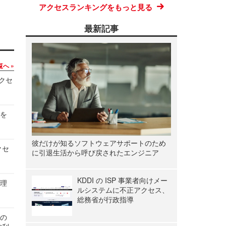
アクセスランキングをもっと見る
最新記事
覧へ
アクセ
営を
彼だけが知るソフトウェアサポートのため
クセ
に引退生活から呼び戻されたエンジニア
KDDI の ISP 事業者向けメー
管理
ルシステムに不正アクセス、
総務省が行政指導
関の