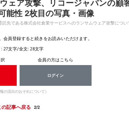
ウェア攻撃、リコージャパンの顧
可能性 2枚目の写真・画像
委託先である株式会社倉業サービスへのランサムウェア攻撃につい
。会員登録すると続きをお読みいただけます。
: 27文字/全文: 28文字
選択
会員の方はこちら
ログイン
報の流出のおそれについて）
この記事へ戻る
2/2