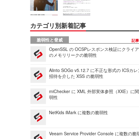
カテゴリ別新着記事
脆弱性と脅威
記
OpenSSL の OCSPレスポンス検証にクライ
のメモリリークの脆弱性
Alinto SOGo v5.12.7 に不正な形式の ICS
招待を介した XSS の脆弱性
miChecker に XML 外部実体参照（XXE）
弱性
NetKids iMark に複数の脆弱性
Veeam Service Provider Console に複数の