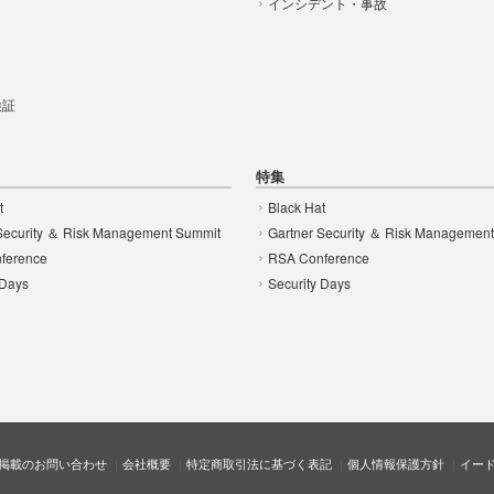
インシデント・事故
t
 検証
特集
t
Black Hat
Security ＆ Risk Management Summit
Gartner Security ＆ Risk Managemen
ference
RSA Conference
 Days
Security Days
掲載のお問い合わせ
会社概要
特定商取引法に基づく表記
個人情報保護方針
イー