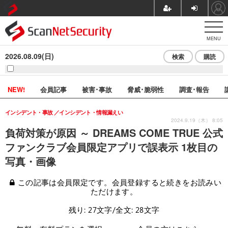
MENU
2026.08.09(日)
検索
購読
NEW!
会員記事
被害･事故
脅威･脆弱性
調査･報告
インシデント・事故
インシデント・情報漏えい
2024.9.19（木） 8:05
負荷対策が原因 ～ DREAMS COME TRUE 公式
ファンクラブ会員限定アプリで誤表示 1枚目の
写真・画像
この記事は会員限定です。会員登録すると続きをお読みい
ただけます。
残り: 27文字/全文: 28文字