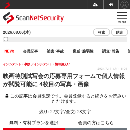
MENU
2026.08.06(木)
検索
購読
NEW!
会員記事
被害･事故
脅威･脆弱性
調査･報告
インシデント・事故
インシデント・情報漏えい
2024.7.17（水） 8:05
映画特別試写会の応募専用フォームで個人情報
が閲覧可能に 4枚目の写真・画像
この記事は会員限定です。会員登録すると続きをお読みい
ただけます。
残り: 27文字/全文: 28文字
無料・有料プランを選択
会員の方はこちら