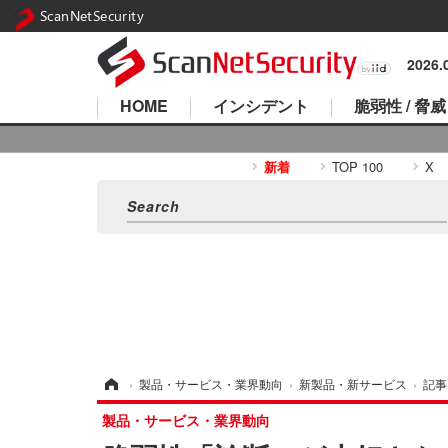
ScanNetSecurity
2026
HOME
インシデント
脆弱性 / 脅威
新着
TOP 100
X
ホーム
›
製品・サービス・業界動向
›
新製品・新サービス
›
記事
製品・サービス・業界動向