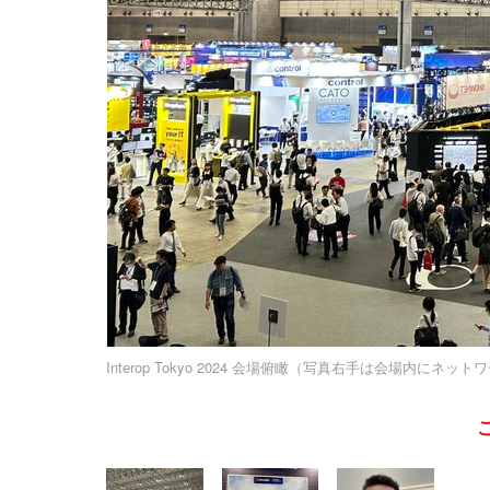
Interop Tokyo 2024 会場俯瞰（写真右手は会場内にネ