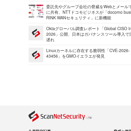
委託先やグループ会社の脅威をWebとメール
に共有、NTTドコモビジネスが「docomo busi
RINK WANセキュリティ」に新機能
Oktaグローバル調査レポート「Global CISO Ins
2026」公開、日本はガバナンスツール導入で
遅れ
Linuxカーネルに存在する脆弱性「CVE-2026-
43456」をGMOイエラエが発見