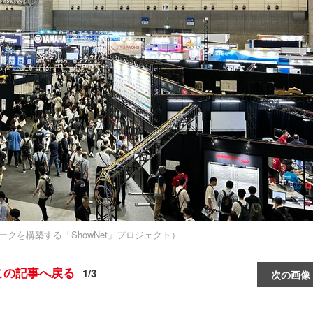
ットワークを構築する「ShowNet」プロジェクト）
この記事へ戻る
1/3
次の画像