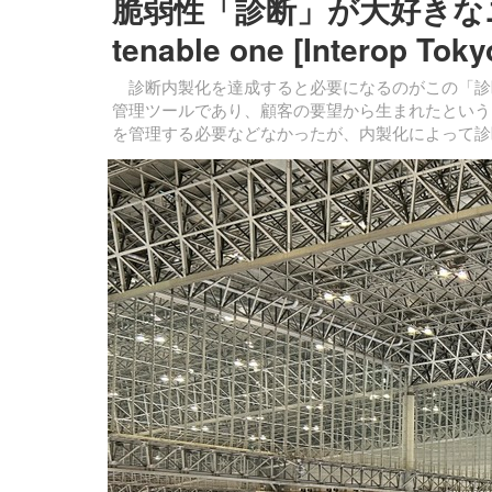
脆弱性「診断」が大好きな
tenable one [Interop
診断内製化を達成すると必要になるのがこの「診
管理ツールであり、顧客の要望から生まれたという
を管理する必要などなかったが、内製化によって診