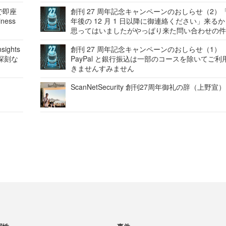
で即座
創刊 27 周年記念キャンペーンのおしらせ（2）「
ness
年後の 12 月 1 日以降に御連絡ください」来る
思ってはいましたがやっぱり来た問い合わせの
ights
創刊 27 周年記念キャンペーンのおしらせ（1）
深刻な
PayPal と銀行振込は一部のコースを除いてご利
きませんすみません
ScanNetSecurity 創刊27周年御礼の辞（上野宣）