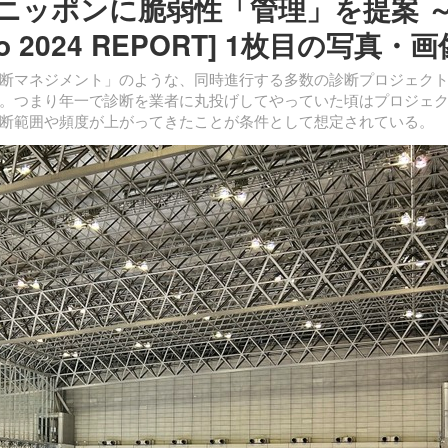
ニッポンに脆弱性「管理」を提案 
 Tokyo 2024 REPORT] 1枚目の写真・
断マネジメント」のような、同時進行する多数の診断プロジェク
。つまり年一で診断を業者に丸投げしてやっていた頃はプロジェ
断範囲や頻度が上がってきたことが条件として想定されている。