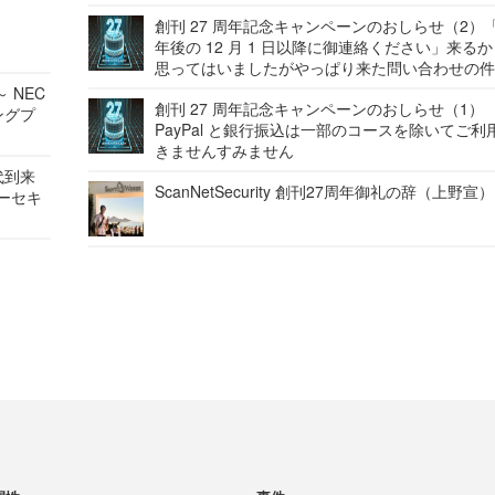
創刊 27 周年記念キャンペーンのおしらせ（2）「
年後の 12 月 1 日以降に御連絡ください」来る
思ってはいましたがやっぱり来た問い合わせの
 NEC
創刊 27 周年記念キャンペーンのおしらせ（1）
ングプ
PayPal と銀行振込は一部のコースを除いてご利
きませんすみません
代到来
ScanNetSecurity 創刊27周年御礼の辞（上野宣）
バーセキ