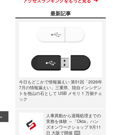
アクセスランキングをもっと見る
最新記事
今日もどこかで情報漏えい 第51回「2026年
7月の情報漏えい」三重県、陸自インシデン
トを他山の石として USB メモリ 1 万個チェ
ック
人事異動から退職処理までの
実務を体験 ～「Okta」ハン
ズオンワークショップ 9月11
日 大阪で開催
PR