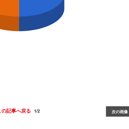
この記事へ戻る
1/2
次の画像