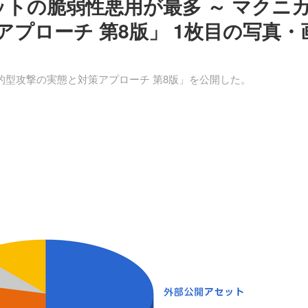
セットの脆弱性悪用が最多 ～ マクニ
プローチ 第8版」 1枚目の写真・
的型攻撃の実態と対策アプローチ 第8版」を公開した。