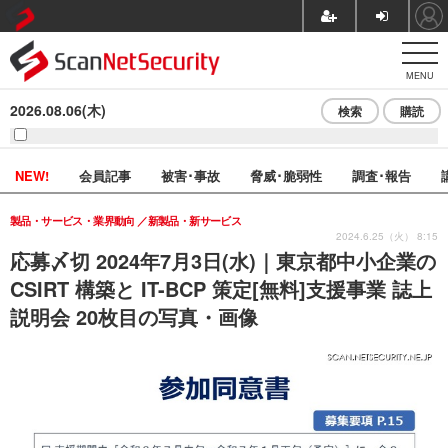
MENU
2026.08.06(木)
検索
購読
NEW!
会員記事
被害･事故
脅威･脆弱性
調査･報告
製品・サービス・業界動向
新製品・新サービス
2024.6.25（火） 8:15
応募〆切 2024年7月3日(水)｜東京都中小企業の
CSIRT 構築と IT-BCP 策定[無料]支援事業 誌上
説明会 20枚目の写真・画像