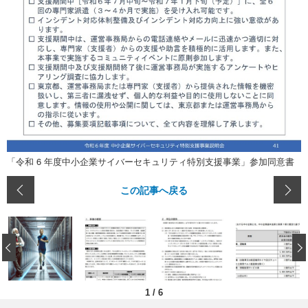
「令和 6 年度中小企業サイバーセキュリティ特別支援事業」参加同意書
この記事へ戻る
‹
1
/
6