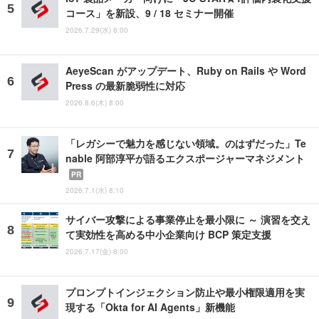
コース」を新設、9 / 18 セミナー開催
2026.7.29(水) 8:00
AeyeScan がアップデート、Ruby on Rails や Word
Press の最新脆弱性に対応
2026.8.6(木) 8:00
「レガシーで魅力を感じない領域。のはずだった」Te
nable 阿部淳平が語るエクスポージャーマネジメント
PR
2026.7.1(水) 8:10
サイバー攻撃による事業停止を最小限に ～ 演習を交え
て実効性を高める中小企業向け BCP 策定支援
2026.7.17(金) 8:00
プロンプトインジェクション防止や最小権限適用を実
現する「Okta for AI Agents」新機能