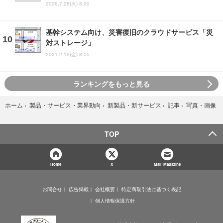
2026.7.28(火) 8:00
基幹システム向け、災害復旧のクラウドサービス「災
対ストレージ」
2021.2.19(金) 8:05
ランキングをもっと見る
写真・画像
ホーム
›
製品・サービス・業界動向
›
新製品・新サービス
›
記事
›
TOP
Home
X
Mail Magazine
お問合せ
広告掲載
会社概要
特定商取引法に基づく表記
個人情報保護方針