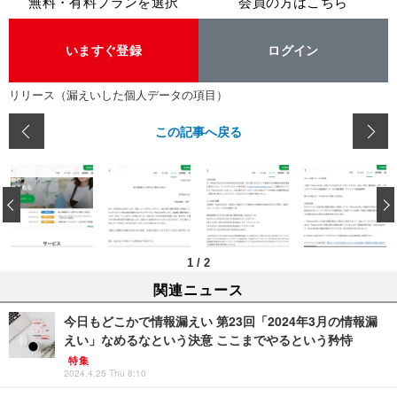
無料・有料プランを選択
会員の方はこちら
いますぐ登録
ログイン
リリース（漏えいした個人データの項目）
この記事へ戻る
‹
1
/
2
関連ニュース
今日もどこかで情報漏えい 第23回「2024年3月の情報漏
えい」なめるなという決意 ここまでやるという矜恃
特集
2024.4.25 Thu 8:10