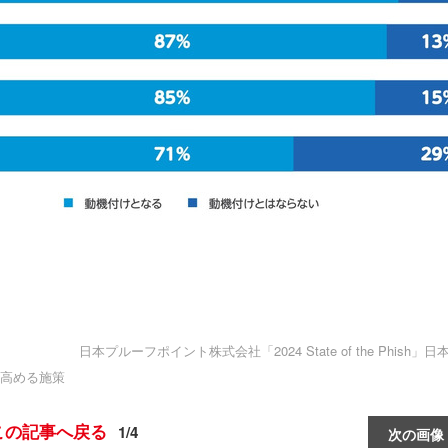
日本プルーフポイント株式会社「2024 State of the Phish」
高める施策
この記事へ戻る
1/4
次の画像