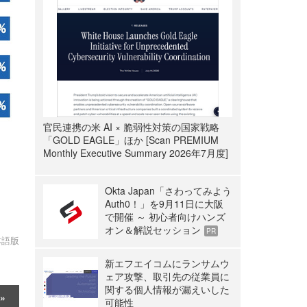
官民連携の米 AI × 脆弱性対策の国家戦略
「GOLD EAGLE」ほか [Scan PREMIUM
Monthly Executive Summary 2026年7月度]
Okta Japan「さわってみよう
Auth0！」を9月11日に大阪
で開催 ～ 初心者向けハンズ
オン＆解説セッション
PR
日本語版
新エフエイコムにランサムウ
ェア攻撃、取引先の従業員に
関する個人情報が漏えいした
可能性