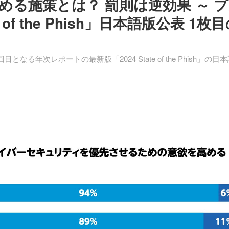
る施策とは？ 罰則は逆効果 ～ 
 of the Phish」日本語版公表 1枚
年次レポートの最新版「2024 State of the Phish」の日