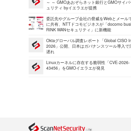
～ ～ GMOあおぞらネット銀行とGMOサイ
ュリティ byイエラエが提携
委託先やグループ会社の脅威をWebとメール
に共有、NTTドコモビジネスが「docomo busi
RINK WANセキュリティ」に新機能
Oktaグローバル調査レポート「Global CISO Ins
2026」公開、日本はガバナンスツール導入で
遅れ
Linuxカーネルに存在する脆弱性「CVE-2026-
43456」をGMOイエラエが発見