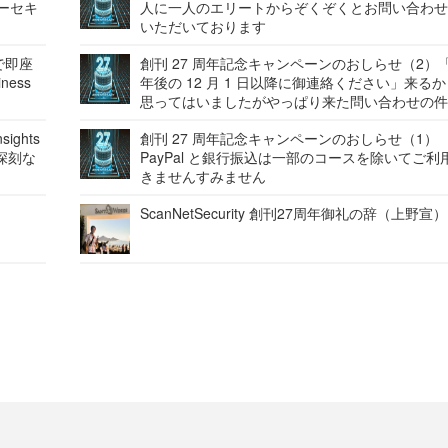
バーセキ
人に一人のエリートからぞくぞくとお問い合わ
いただいております
で即座
創刊 27 周年記念キャンペーンのおしらせ（2）「
ness
年後の 12 月 1 日以降に御連絡ください」来る
思ってはいましたがやっぱり来た問い合わせの
ights
創刊 27 周年記念キャンペーンのおしらせ（1）
深刻な
PayPal と銀行振込は一部のコースを除いてご利
きませんすみません
ScanNetSecurity 創刊27周年御礼の辞（上野宣）