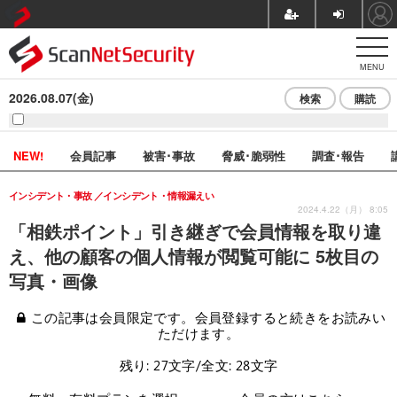
MENU
2026.08.07(金)
検索
購読
NEW!
会員記事
被害･事故
脅威･脆弱性
調査･報告
インシデント・事故
インシデント・情報漏えい
2024.4.22（月） 8:05
「相鉄ポイント」引き継ぎで会員情報を取り違
え、他の顧客の個人情報が閲覧可能に 5枚目の
写真・画像
この記事は会員限定です。会員登録すると続きをお読みい
ただけます。
残り: 27文字/全文: 28文字