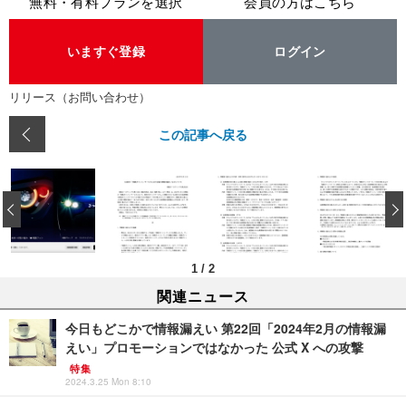
無料・有料プランを選択
会員の方はこちら
いますぐ登録
ログイン
リリース（お問い合わせ）
この記事へ戻る
‹
1
/
2
関連ニュース
今日もどこかで情報漏えい 第22回「2024年2月の情報漏
えい」プロモーションではなかった 公式 X への攻撃
特集
2024.3.25 Mon 8:10