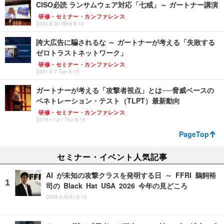
CISO必読 ランサムウェア対応「七戒」～ ガートナー講演
研修・セミナー・カンファレンス
2023.8.30 Wed 8:10
誇大広告に騙されるな ～ ガートナーが考える「失敗する
ゼロトラストネットワーク」
研修・セミナー・カンファレンス
2021.9.7 Tue 8:15
ガートナーが考える「攻撃者視点」とは──脅威ベースの
ペネトレーション・テスト（TLPT）最新動向
研修・セミナー・カンファレンス
2019.11.21 Thu 8:15
PageTop
セミナー・イベント人気記事
AI が未知の攻撃クラスを発明する日 ～ FFRI 鵜飼裕
司の Black Hat USA 2026 今年の見どころ
2026.8.5(水) 8:10