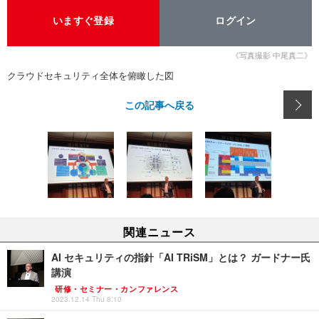
いますぐ登録
ログイン
《写真撮影 中尾真二》
クラウドセキュリティ全体を俯瞰した図
この記事へ戻る
関連ニュース
AI セキュリティの指針「AI TRiSM」とは？ ガードナー氏
講演
研修・セミナー・カンファレンス
2023.12.14 Thu 8:10