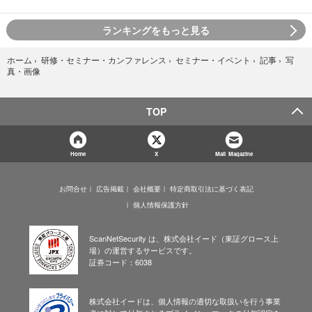
ランキングをもっと見る
写
ホーム
›
研修・セミナー・カンファレンス
›
セミナー・イベント
›
記事
›
真・画像
TOP
Home
X
Mail Magazine
お問合せ
広告掲載
会社概要
特定商取引法に基づく表記
個人情報保護方針
ScanNetSecurity は、株式会社イード（東証グロース上
場）の運営するサービスです。
証券コード：6038
株式会社イードは、個人情報の適切な取扱いを行う事業