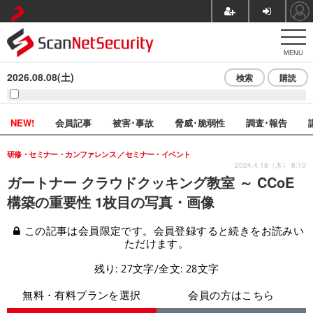
MENU
2026.08.08(土)
検索
購読
NEW!
会員記事
被害･事故
脅威･脆弱性
調査･報告
研修・セミナー・カンファレンス
セミナー・イベント
2024.4.18（木） 8:10
ガートナー クラウドクッキング教室 ～ CCoE
構築の重要性 1枚目の写真・画像
この記事は会員限定です。会員登録すると続きをお読みい
ただけます。
残り: 27文字/全文: 28文字
無料・有料プランを選択
会員の方はこちら