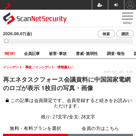
MENU
2026.08.07(金)
検索
購読
NEW!
会員記事
被害･事故
脅威･脆弱性
調査･報告
インシデント・事故
インシデント・情報漏えい
2024.4.3（水） 8:05
再エネタスクフォース会議資料に中国国家電網
のロゴが表示 1枚目の写真・画像
この記事は会員限定です。会員登録すると続きをお読みい
ただけます。
残り: 27文字/全文: 28文字
無料・有料プランを選択
会員の方はこちら