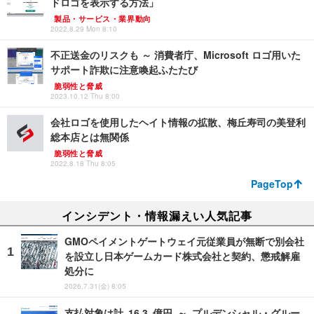
ドロゴを表示する方法」
製品・サービス・業界動向
2022.8.29 Mon 8:10
不正送金のリスクも ～ 消費者庁、Microsoft ロゴ用いた
サポート詐欺に注意喚起ふたたび
脆弱性と脅威
2023.10.12 Thu 8:00
会社ロゴを使用したヘイト情報の拡散、梅丘寿司の美登利
総本店とは無関係
脆弱性と脅威
2022.8.18 Thu 8:05
PageTop
インシデント・情報漏えい人気記事
GMOペイメントゲートウェイ元従業員が無断で別会社
を設立し日本ゲームカード株式会社と契約、懲戒解雇
処分に
2026.7.31(金) 8:05
支払対象は計 16.3 億円 ～ プルデンシャル・グルー