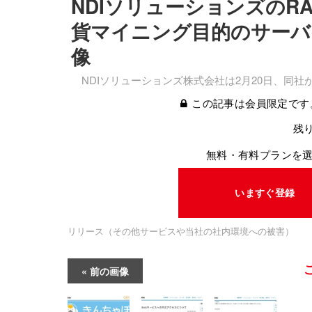
NDIソリューションズのR
貨マイニング目的のサーバ
像
NDIソリューションズ株式会社は2月20日、同社
この記事は会員限定です
残り
無料・有料プランを
いますぐ登録
リリース（その他サービスや当社の社内環境への被害）
前の画像