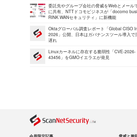
委託先やグループ会社の脅威をWebとメール
に共有、NTTドコモビジネスが「docomo busi
RINK WANセキュリティ」に新機能
Oktaグローバル調査レポート「Global CISO Ins
2026」公開、日本はガバナンスツール導入で
遅れ
Linuxカーネルに存在する脆弱性「CVE-2026-
43456」をGMOイエラエが発見
会員限定記事
脅威と脆