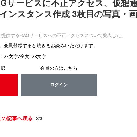
AGサービスに不正アクセス、仮想
インスタンス作成 3枚目の写真・
が提供するRAGサービスへの不正アクセスについて発表した。
。会員登録すると続きをお読みいただけます。
: 27文字/全文: 28文字
選択
会員の方はこちら
ログイン
この記事へ戻る
3/3