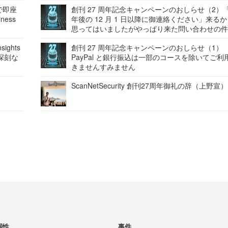
で即座
創刊 27 周年記念キャンペーンのおしらせ（2）「
ness
年後の 12 月 1 日以降に御連絡ください」来る
思ってはいましたがやっぱり来た問い合わせの
ights
創刊 27 周年記念キャンペーンのおしらせ（1）
深刻な
PayPal と銀行振込は一部のコースを除いてご利
きませんすみません
ScanNetSecurity 創刊27周年御礼の辞（上野宣）
弱性
事件