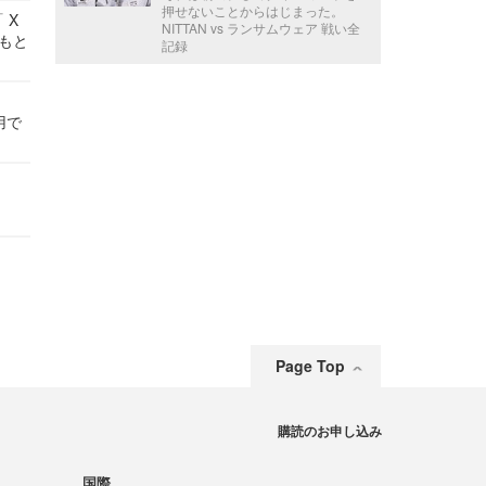
押せないことからはじまった。
 X
NITTAN vs ランサムウェア 戦い全
かもと
記録
件
用で
Page Top
購読のお申し込み
国際