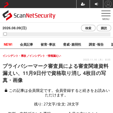
MENU
2026.08.09(日)
検索
購読
NEW!
会員記事
被害･事故
脅威･脆弱性
調査･報告
インシデント・事故
インシデント・情報漏えい
2023.11.16（木） 8:05
プライバシーマーク審査員による審査関連資料
漏えい、11月9日付で資格取り消し 4枚目の写
真・画像
この記事は会員限定です。会員登録すると続きをお読みい
ただけます。
残り: 27文字/全文: 28文字