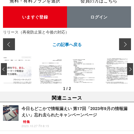
無料・有料プランを選択
会員の方はこちら
いますぐ登録
ログイン
リリース（再発防止策と今後の対応）
この記事へ戻る
‹
1
/
2
関連ニュース
今日もどこかで情報漏えい 第17回「2023年9月の情報漏
えい」忘れ去られたキャンペーンページ
特集
2023.10.27 Fri 8:15