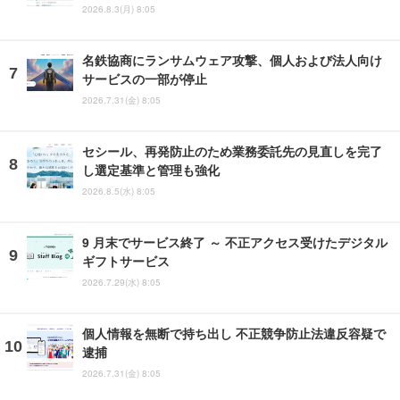
2026.8.3(月) 8:05
名鉄協商にランサムウェア攻撃、個人および法人向け
サービスの一部が停止
2026.7.31(金) 8:05
セシール、再発防止のため業務委託先の見直しを完了
し選定基準と管理も強化
2026.8.5(水) 8:05
9 月末でサービス終了 ～ 不正アクセス受けたデジタル
ギフトサービス
2026.7.29(水) 8:05
個人情報を無断で持ち出し 不正競争防止法違反容疑で
逮捕
2026.7.31(金) 8:05