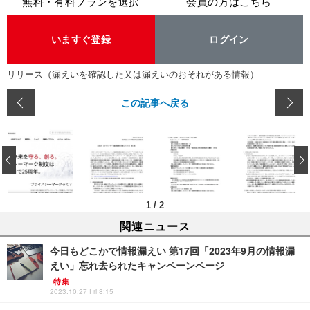
無料・有料プランを選択
会員の方はこちら
いますぐ登録
ログイン
リリース（漏えいを確認した又は漏えいのおそれがある情報）
この記事へ戻る
‹
1
/
2
関連ニュース
今日もどこかで情報漏えい 第17回「2023年9月の情報漏
えい」忘れ去られたキャンペーンページ
特集
2023.10.27 Fri 8:15