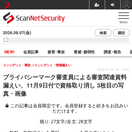
MENU
2026.08.07(金)
検索
購読
NEW!
会員記事
被害･事故
脅威･脆弱性
調査･報告
インシデント・事故
インシデント・情報漏えい
2023.11.16（木） 8:05
プライバシーマーク審査員による審査関連資料
漏えい、11月9日付で資格取り消し 3枚目の写
真・画像
この記事は会員限定です。会員登録すると続きをお読みい
ただけます。
残り: 27文字/全文: 28文字