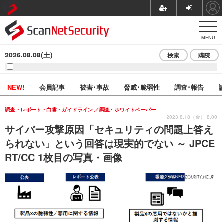
MENU
2026.08.08(土)
検索
購読
NEW!
会員記事
被害･事故
脅威･脆弱性
調査･報告
調査・レポート・白書・ガイドライン
調査・ホワイトペーパー
2023.8.18（金） 8:00
サイバー攻撃原因「セキュリティの問題上答え
られない」という回答は現実的でない ～ JPCE
RT/CC 1枚目の写真・画像