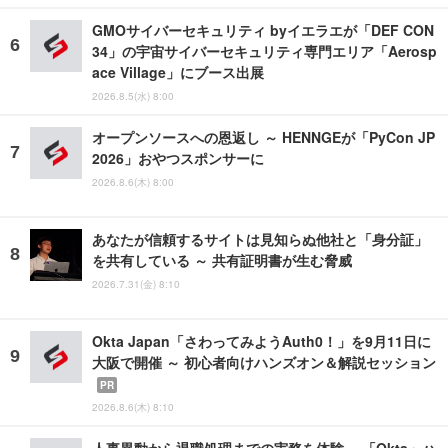
GMOサイバーセキュリティ byイエラエが「DEF CON
34」の宇宙サイバーセキュリティ専門エリア「Aerosp
ace Village」にブース出展
2026.8.5(水) 8:00
オープンソースへの恩返し ～ HENNGEが「PyCon JP
2026」おやつスポンサーに
2026.8.6(木) 8:00
あなたが信頼するサイトは見知らぬ他社と「身分証」
を共有している ～ 共有証明書が生む脅威
2026.7.31(金) 8:10
Okta Japan「さわってみようAuth0！」を9月11日に
大阪で開催 ～ 初心者向けハンズオン＆解説セッション
PR
2026.8.6(木) 8:10