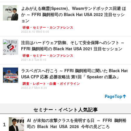
よみがえる幽霊(Spectre)、Wasmサンドボックス回避 ほ
か ～ FFRI 鵜飼裕司の Black Hat USA 2022 注目セッシ
ョン
研修・セミナー・カンファレンス
2022.8.10 Wed 5:05
注目はハードウェア防御、そして安全保障へのシフト ～
FFRI 鵜飼裕司の Black Hat USA 2021 注目セッション
研修・セミナー・カンファレンス
2021.8.3 Tue 8:15
ラスベガスへ行こう ～ FFRI 鵜飼裕司に聞いた Black Hat
USA CFP 応募 必勝攻略法 第1回「 Speaker の重み」
調査・レポート・白書・ガイドライン
2022.2.7 Mon 8:20
PageTop
セミナー・イベント人気記事
AI が未知の攻撃クラスを発明する日 ～ FFRI 鵜飼裕
司の Black Hat USA 2026 今年の見どころ