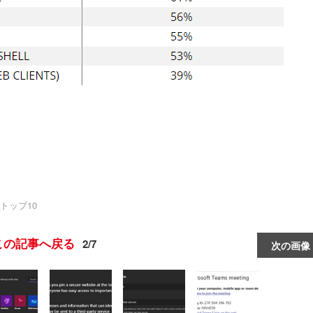
トップ10
この記事へ戻る
2/7
次の画像