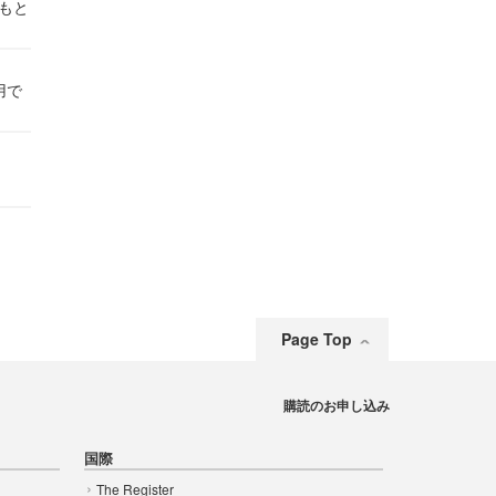
かもと
件
用で
Page Top
購読のお申し込み
国際
The Register