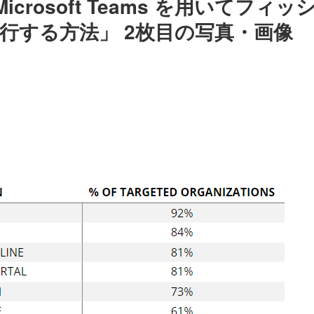
回「Microsoft Teams を用いてフィッ
行する方法」 2枚目の写真・画像