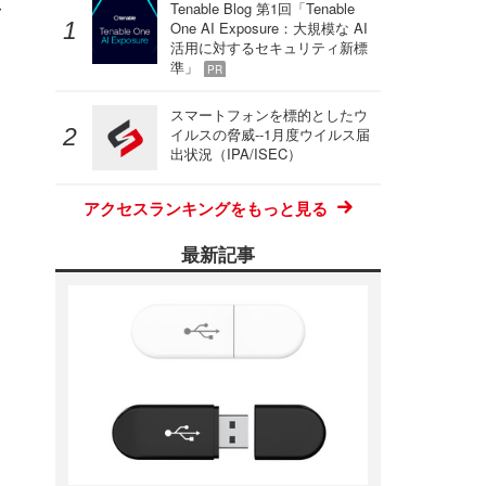
シ
Tenable Blog 第1回「Tenable
One AI Exposure：大規模な AI
活用に対するセキュリティ新標
準」
PR
スマートフォンを標的としたウ
イルスの脅威--1月度ウイルス届
出状況（IPA/ISEC）
アクセスランキングをもっと見る
最新記事