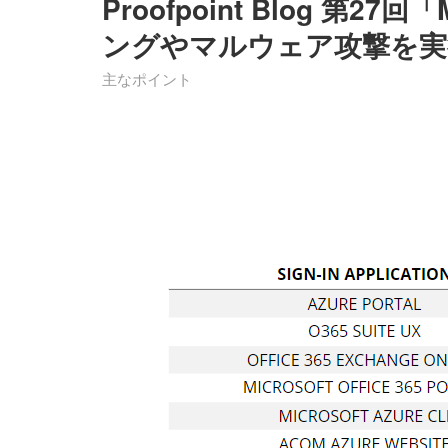
Proofpoint Blog 第27
ングやマルウェア攻撃を実
主なポイント