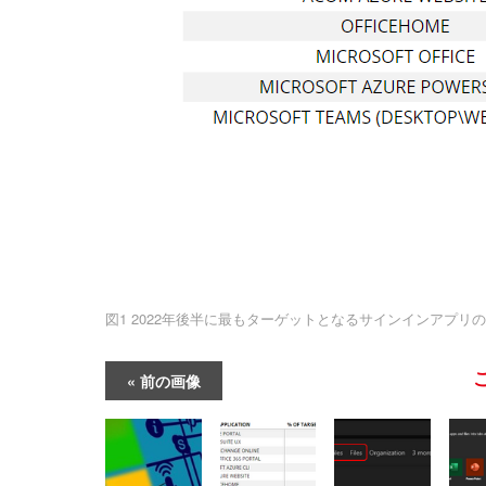
図1 2022年後半に最もターゲットとなるサインインアプリの
前の画像