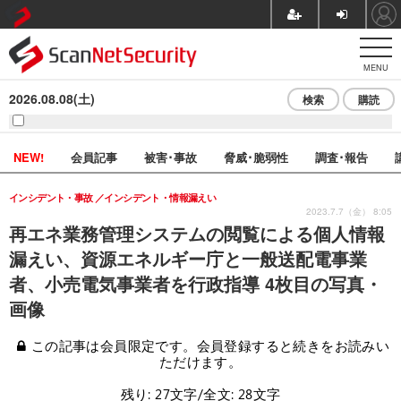
MENU
2026.08.08(土)
検索
購読
NEW!
会員記事
被害･事故
脅威･脆弱性
調査･報告
インシデント・事故
インシデント・情報漏えい
2023.7.7（金） 8:05
再エネ業務管理システムの閲覧による個人情報
漏えい、資源エネルギー庁と一般送配電事業
者、小売電気事業者を行政指導 4枚目の写真・
画像
この記事は会員限定です。会員登録すると続きをお読みい
ただけます。
残り: 27文字/全文: 28文字