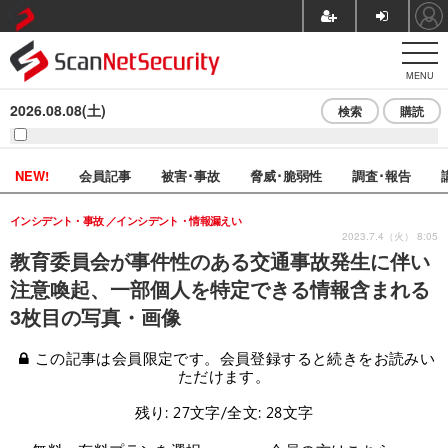
MENU
2026.08.08(土)
検索
購読
NEW!
会員記事
被害･事故
脅威･脆弱性
調査･報告
インシデント・事故
インシデント・情報漏えい
2023.7.4（火） 8:05
教育委員会が事件性のある交通事故発生に伴い
注意喚起、一部個人を特定できる情報含まれる
3枚目の写真・画像
この記事は会員限定です。会員登録すると続きをお読みい
ただけます。
残り: 27文字/全文: 28文字