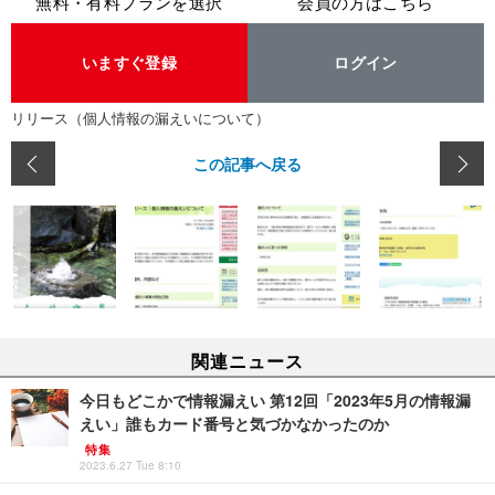
無料・有料プランを選択
会員の方はこちら
いますぐ登録
ログイン
リリース（個人情報の漏えいについて）
この記事へ戻る
関連ニュース
今日もどこかで情報漏えい 第12回「2023年5月の情報漏
えい」誰もカード番号と気づかなかったのか
特集
2023.6.27 Tue 8:10