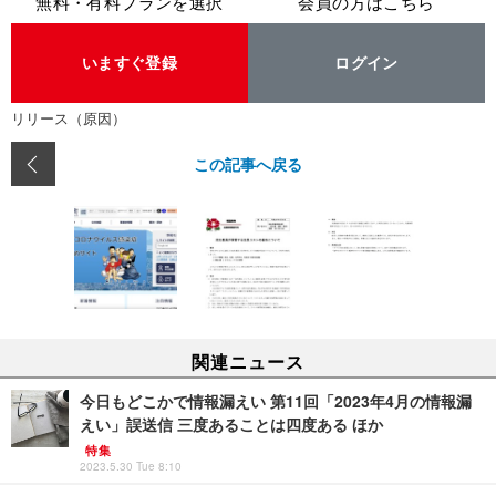
無料・有料プランを選択
会員の方はこちら
いますぐ登録
ログイン
リリース（原因）
この記事へ戻る
関連ニュース
今日もどこかで情報漏えい 第11回「2023年4月の情報漏
えい」誤送信 三度あることは四度ある ほか
特集
2023.5.30 Tue 8:10