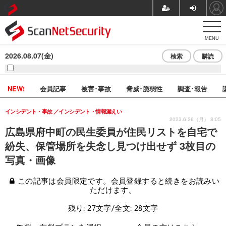
MENU
2026.08.07(金)
検索
購読
NEW!
会員記事
被害･事故
脅威･脆弱性
調査･報告
インシデント・事故
インシデント・情報漏えい
2023.6.26（月） 8:05
広島県府中町の民生委員が住民リストを自宅で
紛失、保管場所を失念し見つけ出せず 3枚目の
写真・画像
この記事は会員限定です。会員登録すると続きをお読みい
ただけます。
残り: 27文字/全文: 28文字