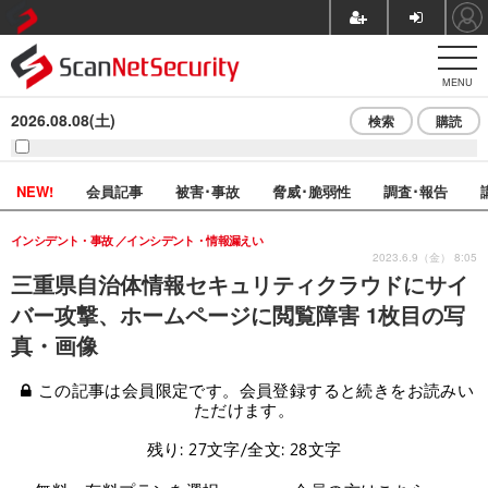
MENU
2026.08.08(土)
検索
購読
NEW!
会員記事
被害･事故
脅威･脆弱性
調査･報告
インシデント・事故
インシデント・情報漏えい
2023.6.9（金） 8:05
三重県自治体情報セキュリティクラウドにサイ
バー攻撃、ホームページに閲覧障害 1枚目の写
真・画像
この記事は会員限定です。会員登録すると続きをお読みい
ただけます。
残り: 27文字/全文: 28文字