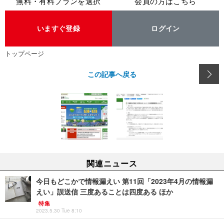
無料・有料プランを選択
会員の方はこちら
いますぐ登録
ログイン
トップページ
この記事へ戻る
関連ニュース
今日もどこかで情報漏えい 第11回「2023年4月の情報漏
えい」誤送信 三度あることは四度ある ほか
特集
2023.5.30 Tue 8:10