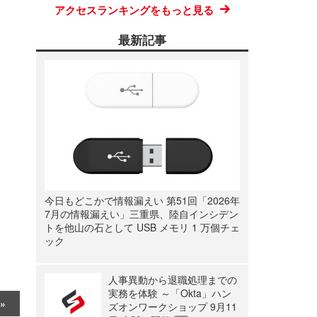
アクセスランキングをもっと見る
最新記事
今日もどこかで情報漏えい 第51回「2026年
7月の情報漏えい」三重県、陸自インシデン
トを他山の石として USB メモリ 1 万個チェ
ック
人事異動から退職処理までの
実務を体験 ～「Okta」ハン
ズオンワークショップ 9月11