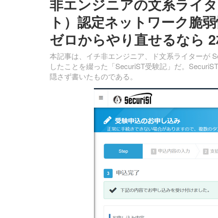
非エンジニアの文系ライター
ト）認定ネットワーク脆弱性
ゼロからやり直せるなら 
本記事は、イチ非エンジニア、ド文系ライターが Se
したことを綴った「SecuriST受験記」だ。Sec
隠さず書いたものである。