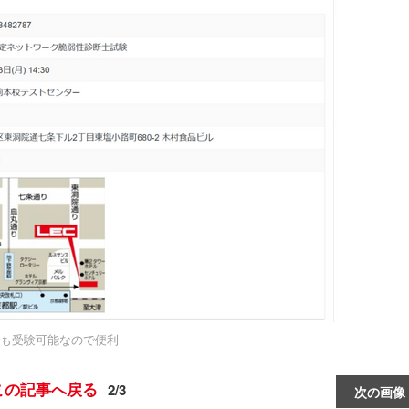
も受験可能なので便利
この記事へ戻る
2/3
次の画像