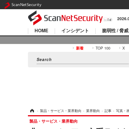
ScanNetSecurity
2026
HOME
インシデント
脆弱性 / 脅威
新着
TOP 100
X
ホーム
›
製品・サービス・業界動向
›
業界動向
›
記事
›
写真・
製品・サービス・業界動向