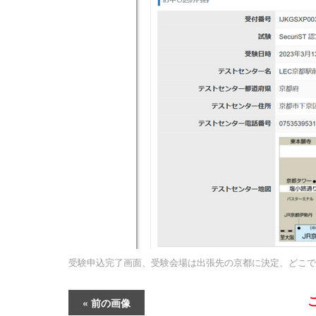
受験申込完了画面、受験会場は出張先の京都に決定、どこで
前の画像