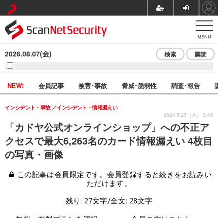
MENU
2026.08.07(金)
検索
購読
NEW!
会員記事
被害･事故
脅威･脆弱性
調査･報告
インシデント・事故
インシデント・情報漏えい
2023.5.25（木） 8:05
「カドヤ公式オンラインショップ」への不正ア
クセスで最大6,263名のカード情報漏えい 4枚目
の写真・画像
この記事は会員限定です。会員登録すると続きをお読みい
ただけます。
残り: 27文字/全文: 28文字