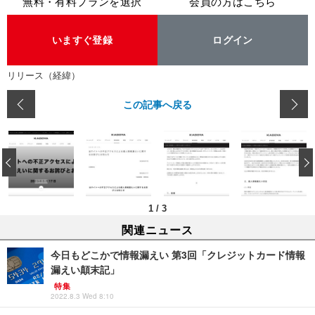
無料・有料プランを選択
会員の方はこちら
いますぐ登録
ログイン
リリース（経緯）
この記事へ戻る
‹
1
/
3
関連ニュース
今日もどこかで情報漏えい 第3回「クレジットカード情報
漏えい顛末記」
特集
2022.8.3 Wed 8:10