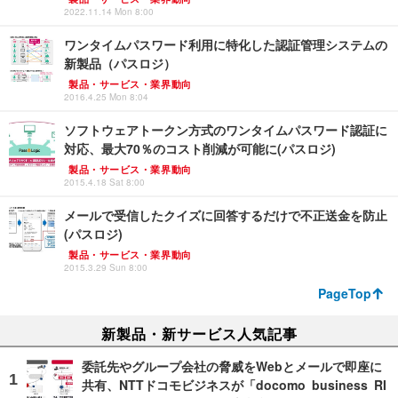
2022.11.14 Mon 8:00
ワンタイムパスワード利用に特化した認証管理システムの
新製品（パスロジ）
製品・サービス・業界動向
2016.4.25 Mon 8:04
ソフトウェアトークン方式のワンタイムパスワード認証に
対応、最大70％のコスト削減が可能に(パスロジ)
製品・サービス・業界動向
2015.4.18 Sat 8:00
メールで受信したクイズに回答するだけで不正送金を防止
(パスロジ)
製品・サービス・業界動向
2015.3.29 Sun 8:00
PageTop
新製品・新サービス人気記事
委託先やグループ会社の脅威をWebとメールで即座に
共有、NTTドコモビジネスが「docomo business RI