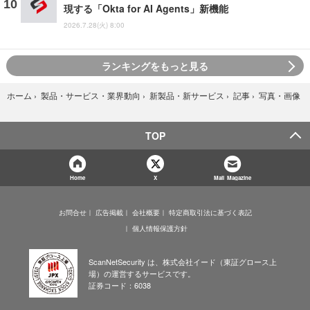
現する「Okta for AI Agents」新機能
2026.7.28(火) 8:00
ランキングをもっと見る
写真・画像
ホーム
›
製品・サービス・業界動向
›
新製品・新サービス
›
記事
›
TOP
Home
X
Mail Magazine
お問合せ
広告掲載
会社概要
特定商取引法に基づく表記
個人情報保護方針
ScanNetSecurity は、株式会社イード（東証グロース上
場）の運営するサービスです。
証券コード：6038