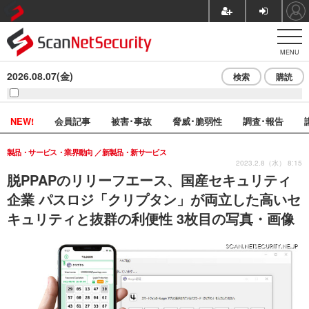
MENU
2026.08.07(金)
検索
購読
NEW!
会員記事
被害･事故
脅威･脆弱性
調査･報告
製品・サービス・業界動向
新製品・新サービス
2023.2.8（水） 8:15
脱PPAPのリリーフエース、国産セキュリティ
企業 パスロジ「クリプタン」が両立した高いセ
キュリティと抜群の利便性 3枚目の写真・画像