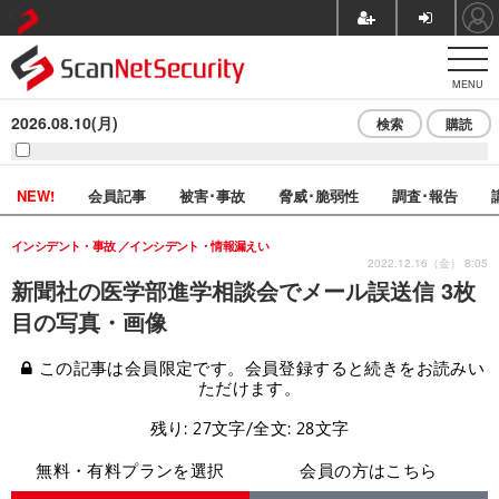
MENU
2026.08.10(月)
検索
購読
NEW!
会員記事
被害･事故
脅威･脆弱性
調査･報告
インシデント・事故
インシデント・情報漏えい
2022.12.16（金） 8:05
新聞社の医学部進学相談会でメール誤送信 3枚
目の写真・画像
この記事は会員限定です。会員登録すると続きをお読みい
ただけます。
残り: 27文字/全文: 28文字
無料・有料プランを選択
会員の方はこちら