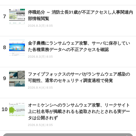
停職処分 ～ 消防士長31歳が不正アクセスし人事関連内
部情報閲覧
2026.8.3(月) 8:05
金子農機にランサムウェア攻撃、サーバに保存してい
た各種業務データへの不正アクセスを確認
2026.8.3(月) 8:05
ファイブフォックスのサーバがランサムウェア感染の
可能性、通常のセキュリティ調査過程で発覚
2026.8.4(火) 8:05
オーミケンシへのランサムウェア攻撃、リークサイト
上に社名等が掲載されるも盗取されたとされる実デー
タは公開されず
2026.8.5(水) 8:05