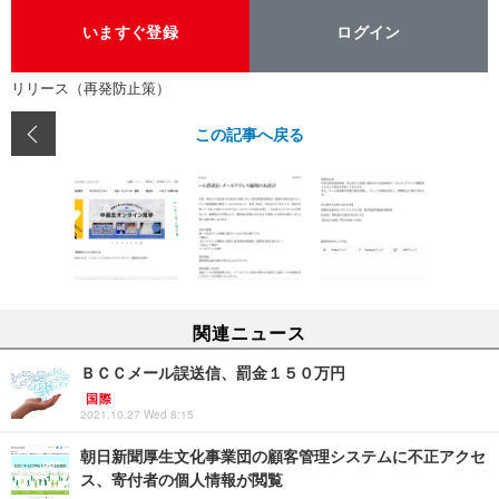
いますぐ登録
ログイン
リリース（再発防止策）
この記事へ戻る
関連ニュース
ＢＣＣメール誤送信、罰金１５０万円
国際
2021.10.27 Wed 8:15
朝日新聞厚生文化事業団の顧客管理システムに不正アクセ
ス、寄付者の個人情報が閲覧