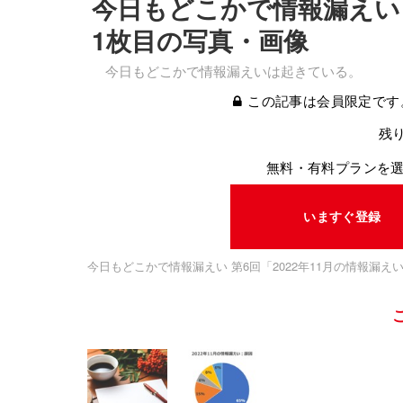
今日もどこかで情報漏えい 
1枚目の写真・画像
今日もどこかで情報漏えいは起きている。
この記事は会員限定です
残り
無料・有料プランを
いますぐ登録
今日もどこかで情報漏えい 第6回「2022年11月の情報漏え