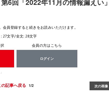
第6回「2022年11月の情報漏えい
。会員登録すると続きをお読みいただけます。
: 27文字/全文: 28文字
選択
会員の方はこちら
ログイン
い」
この記事へ戻る
1/2
次の画像