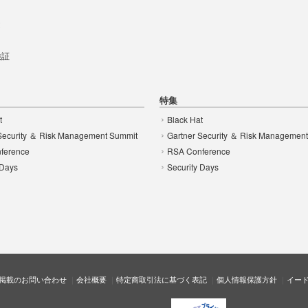
t
 検証
特集
t
Black Hat
Security ＆ Risk Management Summit
Gartner Security ＆ Risk Managemen
ference
RSA Conference
 Days
Security Days
掲載のお問い合わせ
会社概要
特定商取引法に基づく表記
個人情報保護方針
イー