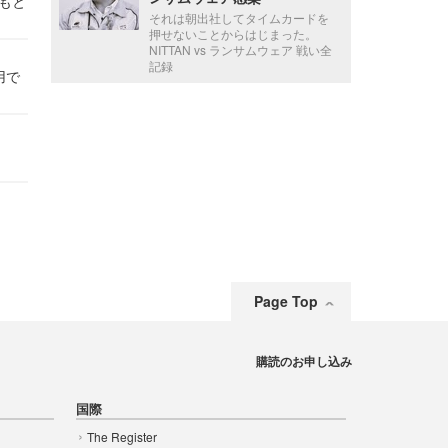
かもと
それは朝出社してタイムカードを
件
押せないことからはじまった。
NITTAN vs ランサムウェア 戦い全
記録
用で
Page Top
購読のお申し込み
国際
The Register