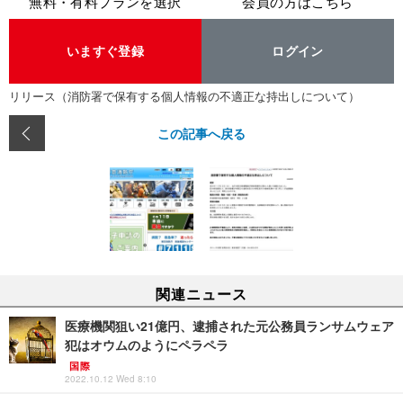
無料・有料プランを選択
会員の方はこちら
いますぐ登録
ログイン
リリース（消防署で保有する個人情報の不適正な持出しについて）
この記事へ戻る
関連ニュース
医療機関狙い21億円、逮捕された元公務員ランサムウェア
犯はオウムのようにペラペラ
国際
2022.10.12 Wed 8:10