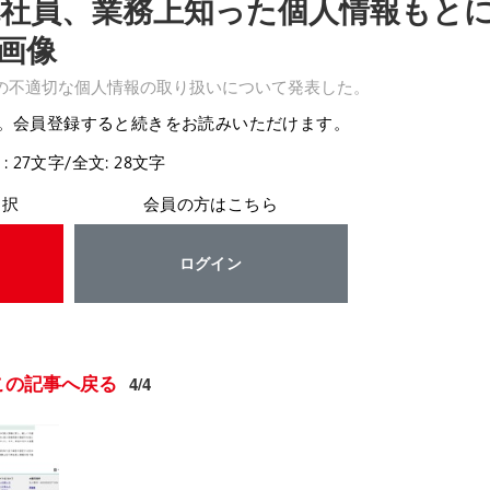
先社員、業務上知った個人情報もと
・画像
の不適切な個人情報の取り扱いについて発表した。
。会員登録すると続きをお読みいただけます。
: 27文字/全文: 28文字
選択
会員の方はこちら
ログイン
この記事へ戻る
4/4