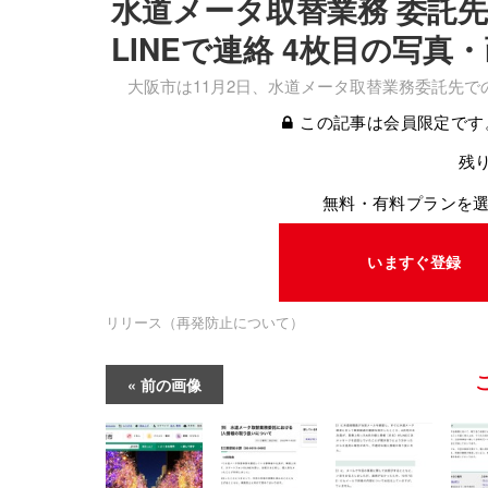
水道メータ取替業務 委託
LINEで連絡 4枚目の写真
大阪市は11月2日、水道メータ取替業務委託先で
この記事は会員限定です
残り
無料・有料プランを
いますぐ登録
リリース（再発防止について）
前の画像