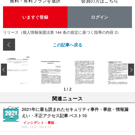
無料・有料プランを選択
会員の方はこちら
いますぐ登録
ログイン
リリース（個人情報保護法第 144 条の規定に基づく指導の内容 2）
この記事へ戻る
‹
1
/
2
関連ニュース
2021年に最も読まれたセキュリティ事件・事故・情報漏
えい・不正アクセス記事 ベスト10
インシデント・事故
2021.12.21 Tue 8:15