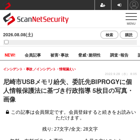
MENU
2026.08.08(土)
検索
購読
NEW!
会員記事
被害･事故
脅威･脆弱性
調査･報告
インシデント・事故
インシデント・情報漏えい
2022.9.28（水） 8:05
尼崎市USBメモリ紛失、委託先BIPROGYに個
人情報保護法に基づき行政指導 5枚目の写真・
画像
この記事は会員限定です。会員登録すると続きをお読みい
ただけます。
残り: 27文字/全文: 28文字