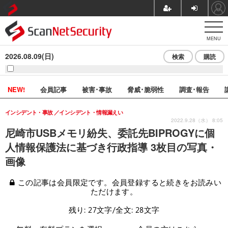
MENU
2026.08.09(日)
検索
購読
NEW!
会員記事
被害･事故
脅威･脆弱性
調査･報告
インシデント・事故
インシデント・情報漏えい
2022.9.28（水） 8:05
尼崎市USBメモリ紛失、委託先BIPROGYに個
人情報保護法に基づき行政指導 3枚目の写真・
画像
この記事は会員限定です。会員登録すると続きをお読みい
ただけます。
残り: 27文字/全文: 28文字