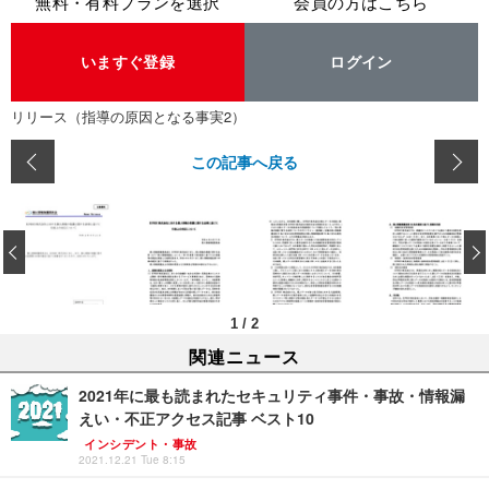
無料・有料プランを選択
会員の方はこちら
いますぐ登録
ログイン
リリース（指導の原因となる事実2）
この記事へ戻る
‹
1
/
2
関連ニュース
2021年に最も読まれたセキュリティ事件・事故・情報漏
えい・不正アクセス記事 ベスト10
インシデント・事故
2021.12.21 Tue 8:15