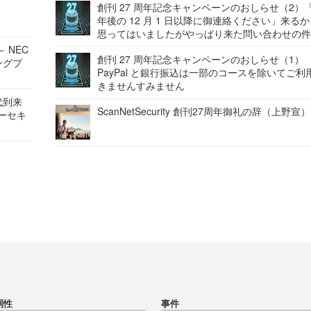
創刊 27 周年記念キャンペーンのおしらせ（2）「
年後の 12 月 1 日以降に御連絡ください」来る
思ってはいましたがやっぱり来た問い合わせの
 NEC
創刊 27 周年記念キャンペーンのおしらせ（1）
ングプ
PayPal と銀行振込は一部のコースを除いてご利
きませんすみません
代到来
ScanNetSecurity 創刊27周年御礼の辞（上野宣）
バーセキ
弱性
事件