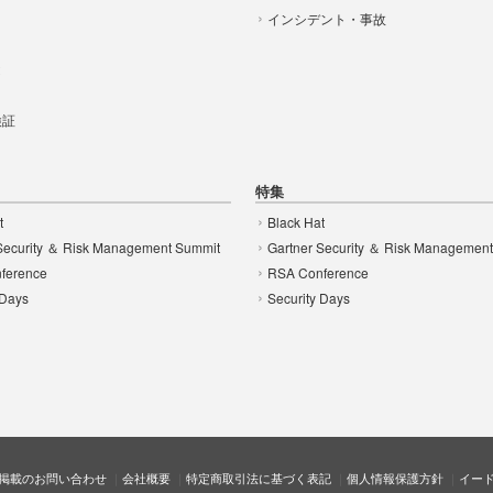
インシデント・事故
t
 検証
特集
t
Black Hat
Security ＆ Risk Management Summit
Gartner Security ＆ Risk Managemen
ference
RSA Conference
 Days
Security Days
掲載のお問い合わせ
会社概要
特定商取引法に基づく表記
個人情報保護方針
イー