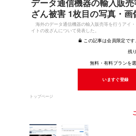
データ通信機器の輸入販売等を
ざん被害 1枚目の写真・画
海外のデータ通信機器の輸入販売等を行うアイ・ビー・
イトの改ざんについて発表した。
この記事は会員限定です
残り
無料・有料プランを
いますぐ登録
トップページ