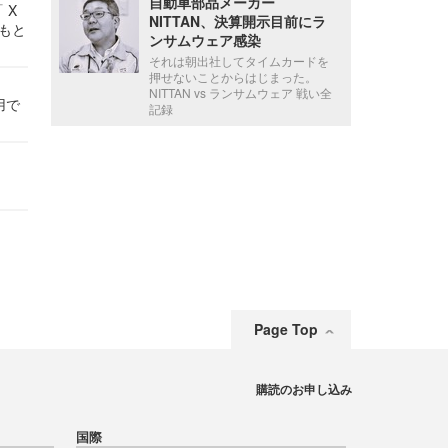
自動車部品メーカー
 X
NITTAN、決算開示目前にラ
かもと
ンサムウェア感染
件
それは朝出社してタイムカードを
押せないことからはじまった。
NITTAN vs ランサムウェア 戦い全
用で
記録
Page Top
購読のお申し込み
国際