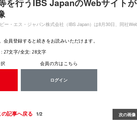
行うIBS JapanのWebサイト
像
エス・ジャパン株式会社（IBS Japan）は8月30日、同社We
。会員登録すると続きをお読みいただけます。
: 27文字/全文: 28文字
選択
会員の方はこちら
ログイン
この記事へ戻る
1/2
次の画像