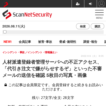
MENU
2026.08.11(火)
検索
購読
NEW!
会員記事
被害･事故
脅威･脆弱性
調査･報告
インシデント・事故
インシデント・情報漏えい
2022.9.6（火） 8:05
人材派遣登録者管理サーバへの不正アクセス、
「代引き注文で嫌がらせするぞ」といった不審
メールの送信を確認 5枚目の写真・画像
この記事は会員限定です。会員登録すると続きをお読みい
ただけます。
残り: 27文字/全文: 28文字