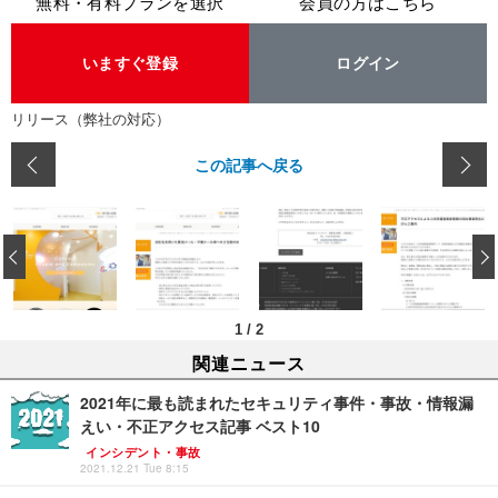
無料・有料プランを選択
会員の方はこちら
いますぐ登録
ログイン
リリース（弊社の対応）
この記事へ戻る
‹
1
/
2
関連ニュース
2021年に最も読まれたセキュリティ事件・事故・情報漏
えい・不正アクセス記事 ベスト10
インシデント・事故
2021.12.21 Tue 8:15