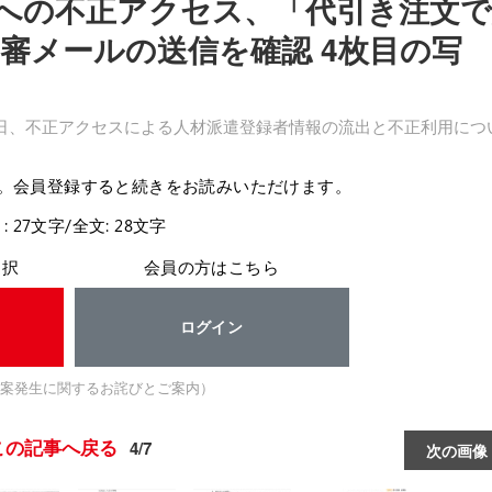
への不正アクセス、「代引き注文で
審メールの送信を確認 4枚目の写
日、不正アクセスによる人材派遣登録者情報の流出と不正利用につ
。会員登録すると続きをお読みいただけます。
: 27文字/全文: 28文字
選択
会員の方はこちら
ログイン
案発生に関するお詫びとご案内）
この記事へ戻る
4/7
次の画像