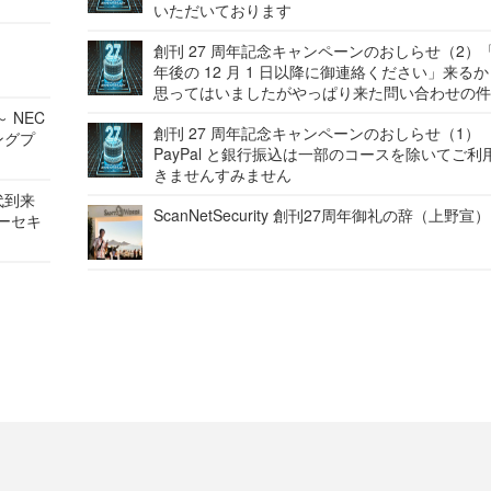
いただいております
創刊 27 周年記念キャンペーンのおしらせ（2）「
年後の 12 月 1 日以降に御連絡ください」来る
思ってはいましたがやっぱり来た問い合わせの
 NEC
創刊 27 周年記念キャンペーンのおしらせ（1）
ングプ
PayPal と銀行振込は一部のコースを除いてご利
きませんすみません
代到来
ScanNetSecurity 創刊27周年御礼の辞（上野宣）
バーセキ