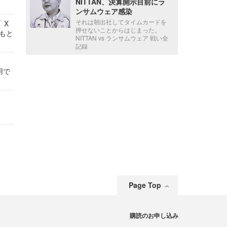
NITTAN、決算開示目前にラ
ンサムウェア感染
それは朝出社してタイムカードを
 X
押せないことからはじまった。
かもと
NITTAN vs ランサムウェア 戦い全
件
記録
用で
Page Top
購読のお申し込み