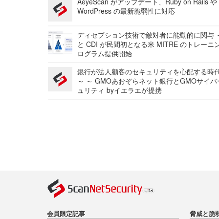
AeyeScan がアップデート、Ruby on Rails や
WordPress の最新脆弱性に対応
ディセプション技術で敵対者に能動的に関与 ～
と CDI が民間初となる米 MITRE のトレーニ
ログラム提供開始
銀行が法人顧客のセキュリティを心配する時
～ ～ GMOあおぞらネット銀行とGMOサイ
ュリティ byイエラエが提携
会員限定記事
脅威と脆