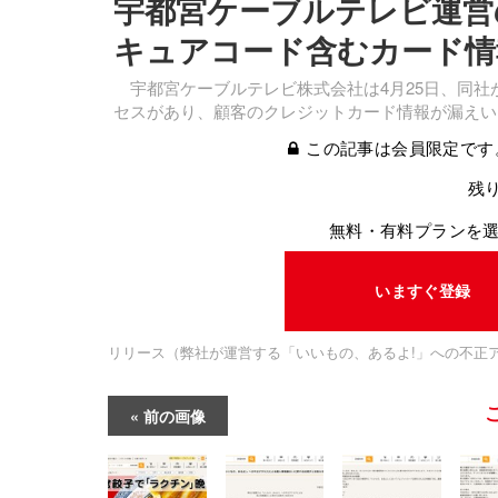
宇都宮ケーブルテレビ運営
キュアコード含むカード情
宇都宮ケーブルテレビ株式会社は4月25日、同社
セスがあり、顧客のクレジットカード情報が漏えい
この記事は会員限定です
残り
無料・有料プランを
いますぐ登録
リリース（弊社が運営する「いいもの、あるよ!」への不正
前の画像