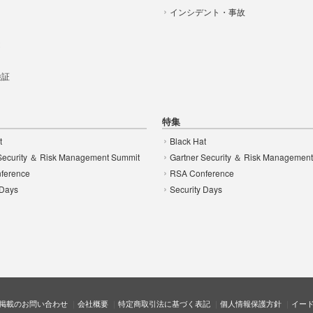
インシデント・事故
t
 検証
特集
t
Black Hat
Security ＆ Risk Management Summit
Gartner Security ＆ Risk Managemen
ference
RSA Conference
 Days
Security Days
掲載のお問い合わせ
会社概要
特定商取引法に基づく表記
個人情報保護方針
イー