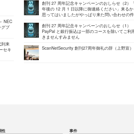
創刊 27 周年記念キャンペーンのおしらせ（2）「
年後の 12 月 1 日以降に御連絡ください」来る
思ってはいましたがやっぱり来た問い合わせの
 NEC
創刊 27 周年記念キャンペーンのおしらせ（1）
ングプ
PayPal と銀行振込は一部のコースを除いてご利
きませんすみません
代到来
ScanNetSecurity 創刊27周年御礼の辞（上野宣）
バーセキ
弱性
事件