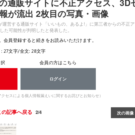
の通販サイトに不正アクセス、3D
報が流出 2枚目の写真・画像
が運営する通販サイト「いいもの、あるよ!」に第三者からの不正ア
した可能性が判明したと発表した。
。会員登録すると続きをお読みいただけます。
: 27文字/全文: 28文字
選択
会員の方はこちら
ログイン
アクセスによる個人情報漏えいに関するお詫びとお知らせ）
この記事へ戻る
2/4
次の画像