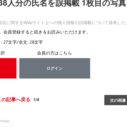
8人分の氏名を誤掲載 1枚目の写真
染症に関するWebサイト上への個人情報の誤掲載について発表した
。会員登録すると続きをお読みいただけます。
: 27文字/全文: 28文字
選択
会員の方はこちら
ログイン
この記事へ戻る
1/4
次の画像