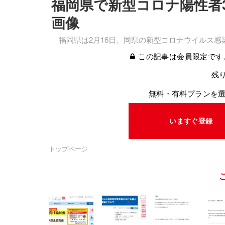
福岡県で新型コロナ陽性者3
画像
福岡県は2月16日、同県の新型コロナウイルス感
この記事は会員限定です
残り
無料・有料プランを
いますぐ登録
トップページ