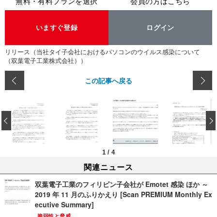
無料・有料プランを選択
会員の方はこちら
いますぐ登録
ログイン
リリース（当社タイ子会社におけるパソコンのウイルス感染について
（双葉電子工業株式会社））
この記事へ戻る
‹
1
/
4
関連ニュース
双葉電子工業のフィリピン子会社が Emotet 感染 ほか ～
2019 年 11 月のふりかえり [Scan PREMIUM Monthly Ex
ecutive Summary]
脆弱性と脅威