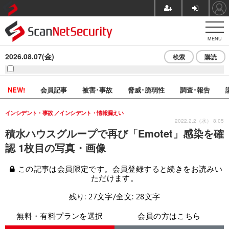
MENU
2026.08.07(金)
検索
購読
NEW!
会員記事
被害･事故
脅威･脆弱性
調査･報告
インシデント・事故
インシデント・情報漏えい
2022.2.2（水） 8:05
積水ハウスグループで再び「Emotet」感染を確
認 1枚目の写真・画像
この記事は会員限定です。会員登録すると続きをお読みい
ただけます。
残り: 27文字/全文: 28文字
無料・有料プランを選択
会員の方はこちら