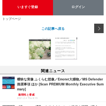
いますぐ登録
ログイン
トップページ
この記事へ戻る
関連ニュース
曖昧な実像 ふくらむ想像／Emotet大捕物／MS Defender
推奨事項 ほか [Scan PREMIUM Monthly Executive Sum
mary]
脆弱性と脅威
2021.2.4 Thu 8:15