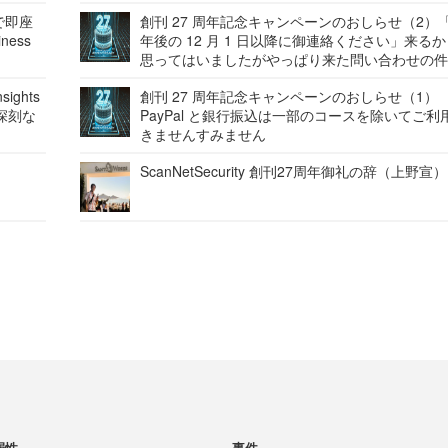
で即座
創刊 27 周年記念キャンペーンのおしらせ（2）「
ness
年後の 12 月 1 日以降に御連絡ください」来る
思ってはいましたがやっぱり来た問い合わせの
ights
創刊 27 周年記念キャンペーンのおしらせ（1）
深刻な
PayPal と銀行振込は一部のコースを除いてご利
きませんすみません
ScanNetSecurity 創刊27周年御礼の辞（上野宣）
弱性
事件