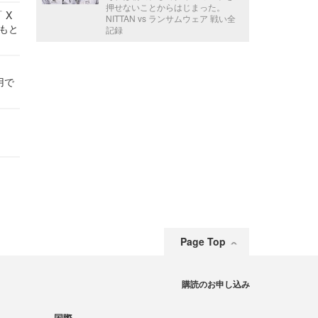
押せないことからはじまった。
 X
NITTAN vs ランサムウェア 戦い全
かもと
記録
件
用で
Page Top
購読のお申し込み
国際