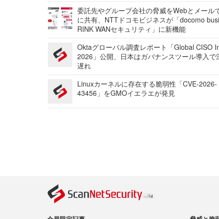
委託先やグループ会社の脅威をWebとメール
に共有、NTTドコモビジネスが「docomo busi
RINK WANセキュリティ」に新機能
Oktaグローバル調査レポート「Global CISO Ins
2026」公開、日本はガバナンスツール導入で
遅れ
Linuxカーネルに存在する脆弱性「CVE-2026-
43456」をGMOイエラエが発見
会員限定記事
脅威と脆