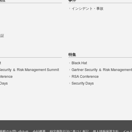
インシデント・事故
t
 検証
特集
t
Black Hat
Security ＆ Risk Management Summit
Gartner Security ＆ Risk Managemen
ference
RSA Conference
 Days
Security Days
掲載のお問い合わせ
会社概要
特定商取引法に基づく表記
個人情報保護方針
イー