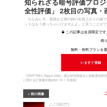
知られざる暗号評価プロジェク
全性評価」 2枚目の写真・
ちなみに今、富嶽が上側の緑の右肩上がりの線ですので。
ットはもう使っちゃいけませんよ」と言うことがで
この記事は会員限定です
残り
無料・有料プランを
いますぐ登録
「CRYPTREC Report 2020」国立研究開発法人情報
に関する計算量評価(2021 年 1 月更新)
前の画像