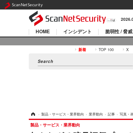
ScanNetSecurity
2026
HOME
インシデント
脆弱性 / 脅威
新着
TOP 100
X
ホーム
›
製品・サービス・業界動向
›
業界動向
›
記事
›
写真・
製品・サービス・業界動向