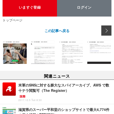
いますぐ登録
ログイン
トップページ
この記事へ戻る
関連ニュース
米軍のSNSに対する膨大なスパイアーカイブ、AWS で数
十テラ閲覧可（The Register）
国際
2017.12.5 Tue 8:30
滋賀県のスーパー平和堂のショップサイトで最大4,774件