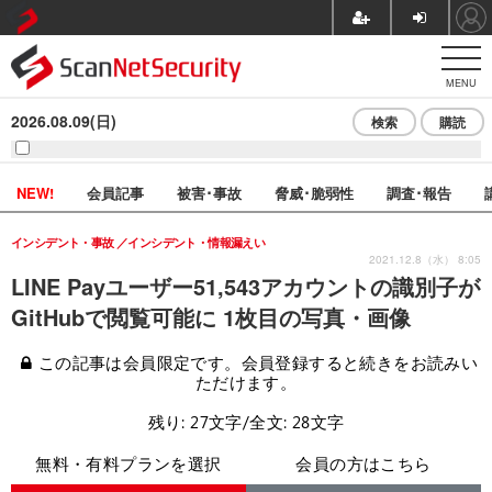
MENU
2026.08.09(日)
検索
購読
NEW!
会員記事
被害･事故
脅威･脆弱性
調査･報告
インシデント・事故
インシデント・情報漏えい
2021.12.8（水） 8:05
LINE Payユーザー51,543アカウントの識別子が
GitHubで閲覧可能に 1枚目の写真・画像
この記事は会員限定です。会員登録すると続きをお読みい
ただけます。
残り: 27文字/全文: 28文字
無料・有料プランを選択
会員の方はこちら