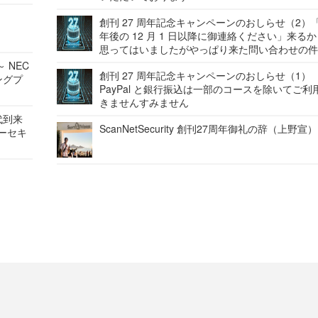
創刊 27 周年記念キャンペーンのおしらせ（2）「
年後の 12 月 1 日以降に御連絡ください」来る
思ってはいましたがやっぱり来た問い合わせの
 NEC
創刊 27 周年記念キャンペーンのおしらせ（1）
ングプ
PayPal と銀行振込は一部のコースを除いてご利
きませんすみません
代到来
ScanNetSecurity 創刊27周年御礼の辞（上野宣）
バーセキ