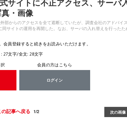
式サイトに不正アクセス、サーバ
の写真・画像
止し外部からのアクセスを全て遮断していたが、調査会社のアドバイ
日に同サイトの運用を再開した。なお、サーバの入れ替えを行ったた
。会員登録すると続きをお読みいただけます。
: 27文字/全文: 28文字
選択
会員の方はこちら
ログイン
この記事へ戻る
1/2
次の画像