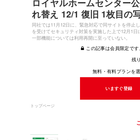
ロイヤルホームセンター公
れ替え 12/1 復旧 1枚目
同社では11月12日に、緊急対応で同サイトを停
を受けてセキュリティ対策を実施した上で12月1
一部機能については利用再開に至っていない。
この記事は会員限定です
残り
無料・有料プランを
いますぐ登録
トップページ