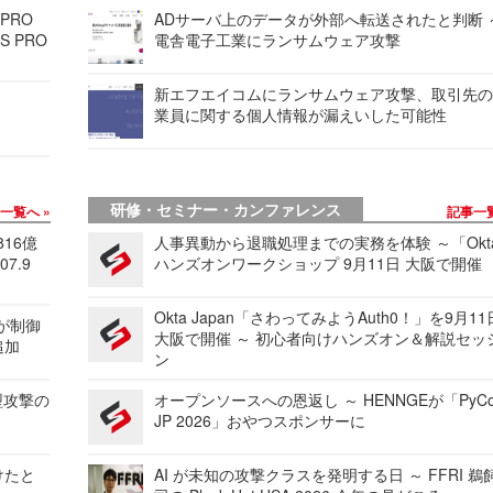
 PRO
ADサーバ上のデータが外部へ転送されたと判断 
S PRO
電舎電子工業にランサムウェア攻撃
新エフエイコムにランサムウェア攻撃、取引先
業員に関する個人情報が漏えいした可能性
研修・セミナー・カンファレンス
事一覧へ
記事一
816億
人事異動から退職処理までの実務を体験 ～「Okt
7.9
ハンズオンワークショップ 9月11日 大阪で開催
Okta Japan「さわってみようAuth0！」を9月1
 が制御
大阪で開催 ～ 初心者向けハンズオン＆解説セッ
追加
ン
型攻撃の
オープンソースへの恩返し ～ HENNGEが「PyCo
JP 2026」おやつスポンサーに
けたと
AI が未知の攻撃クラスを発明する日 ～ FFRI 鵜