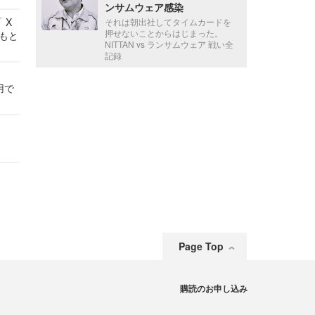
ンサムウェア感染
 X
それは朝出社してタイムカードを
押せないことからはじまった。
かもと
NITTAN vs ランサムウェア 戦い全
件
記録
用で
Page Top
購読のお申し込み