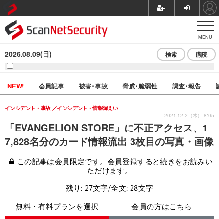
MENU
2026.08.09(日)
検索
購読
NEW!
会員記事
被害･事故
脅威･脆弱性
調査･報告
インシデント・事故
インシデント・情報漏えい
2021.12.2（木） 8:05
「EVANGELION STORE」に不正アクセス、1
7,828名分のカード情報流出 3枚目の写真・画像
この記事は会員限定です。会員登録すると続きをお読みい
ただけます。
残り: 27文字/全文: 28文字
無料・有料プランを選択
会員の方はこちら