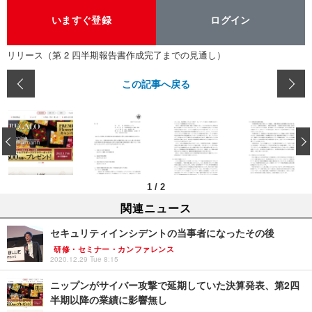
いますぐ登録
ログイン
リリース（第 2 四半期報告書作成完了までの見通し）
この記事へ戻る
‹
1
/
2
関連ニュース
セキュリティインシデントの当事者になったその後
研修・セミナー・カンファレンス
2020.12.29 Tue 8:15
ニップンがサイバー攻撃で延期していた決算発表、第2四
半期以降の業績に影響無し