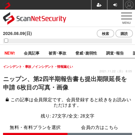
MENU
2026.08.09(日)
検索
購読
NEW!
会員記事
被害･事故
脅威･脆弱性
調査･報告
インシデント・事故
インシデント・情報漏えい
2021.11.22（月） 8:05
ニップン、第2四半期報告書も提出期限延長を
申請 6枚目の写真・画像
この記事は会員限定です。会員登録すると続きをお読みい
ただけます。
残り: 27文字/全文: 28文字
無料・有料プランを選択
会員の方はこちら